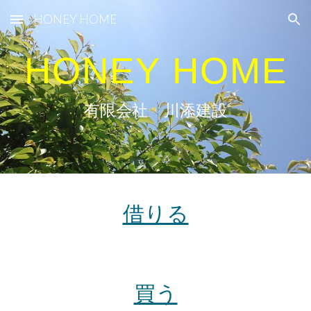
HONEY HOME
Skip to main content
Skip to navigation
HONEY HOME
有限会社 川添建設
借りる
買う